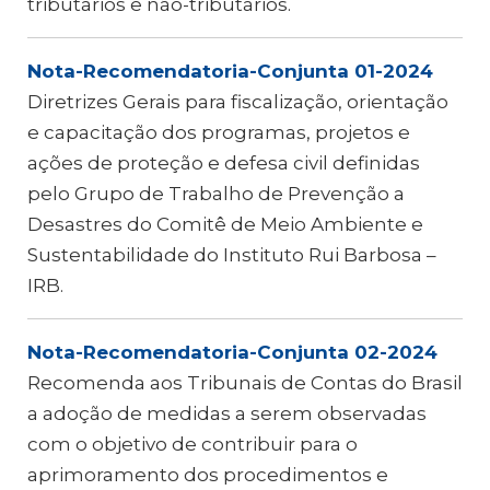
tributários e não-tributários.
Nota-Recomendatoria-Conjunta 01-2024
Diretrizes Gerais para fiscalização, orientação
e capacitação dos programas, projetos e
ações de proteção e defesa civil definidas
pelo Grupo de Trabalho de Prevenção a
Desastres do Comitê de Meio Ambiente e
Sustentabilidade do Instituto Rui Barbosa –
IRB.
Nota-Recomendatoria-Conjunta 02-2024
Recomenda aos Tribunais de Contas do Brasil
a adoção de medidas a serem observadas
com o objetivo de contribuir para o
aprimoramento dos procedimentos e