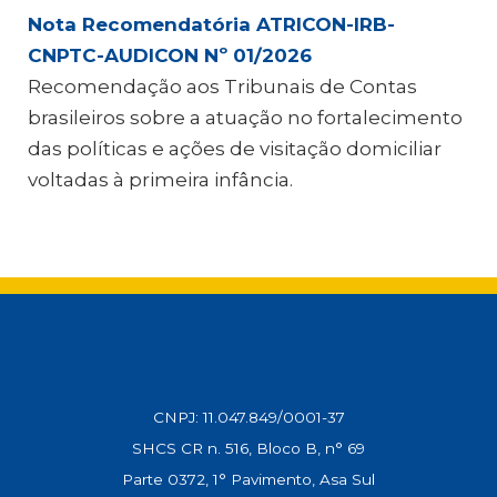
Nota Recomendatória ATRICON-IRB-
CNPTC-AUDICON Nº 01/2026
Recomendação aos Tribunais de Contas
brasileiros sobre a atuação no fortalecimento
das políticas e ações de visitação domiciliar
voltadas à primeira infância.
CNPJ: 11.047.849/0001-37
SHCS CR n. 516, Bloco B, n° 69
Parte 0372, 1° Pavimento, Asa Sul