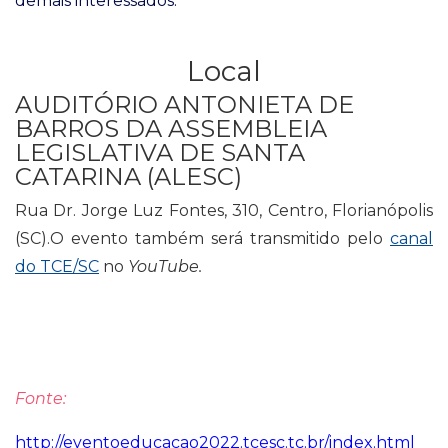
demais interessados.
Local
AUDITÓRIO ANTONIETA DE
BARROS DA ASSEMBLEIA
LEGISLATIVA DE SANTA
CATARINA (ALESC)
Rua Dr. Jorge Luz Fontes, 310, Centro, Florianópolis
(SC).O evento também será transmitido pelo
canal
do TCE/SC
no
YouTube.
Fonte:
http://eventoeducacao2022.tcesc.tc.br/index.html