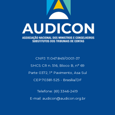
CNPJ: 11.047.849/0001-37
SHCS CR n. 516, Bloco B, n° 69
Parte 0372, 1° Pavimento, Asa Sul
CEP:70381-525 - Brasília/DF
Telefone: (61) 3346-2419
E-mail: audicon@audicon.org.br