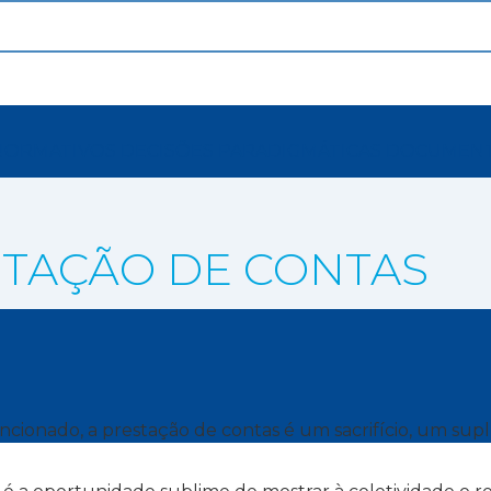
NORMATIVOS
DECISÕES PARADIGMÁTICAS
DOCUMEN
STAÇÃO DE CONTAS
ionado, a prestação de contas é um sacrifício, um suplíc