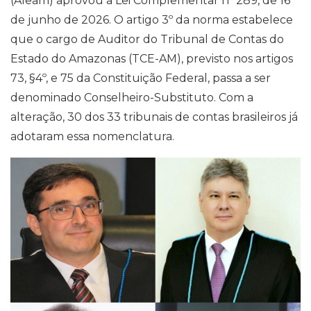
(Aleam) aprovou a Lei Complementar nº 289, de 16
de junho de 2026. O artigo 3º da norma estabelece
que o cargo de Auditor do Tribunal de Contas do
Estado do Amazonas (TCE-AM), previsto nos artigos
73, §4º, e 75 da Constituição Federal, passa a ser
denominado Conselheiro-Substituto. Com a
alteração, 30 dos 33 tribunais de contas brasileiros já
adotaram essa nomenclatura.