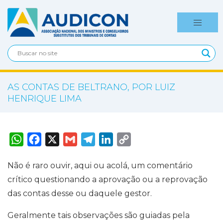
AS CONTAS DE BELTRANO, POR LUIZ
HENRIQUE LIMA
W
F
X
G
T
L
C
h
a
m
e
i
o
a
c
a
l
n
p
t
e
i
e
k
y
Não é raro ouvir, aqui ou acolá, um comentário
s
b
l
g
e
L
A
o
r
d
i
crítico questionando a aprovação ou a reprovação
p
o
a
I
n
p
k
m
n
k
das contas desse ou daquele gestor.
Geralmente tais observações são guiadas pela