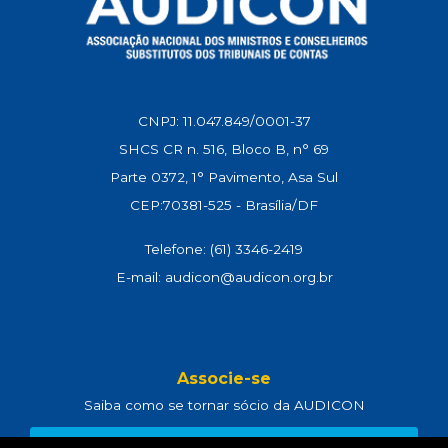
CNPJ: 11.047.849/0001-37
SHCS CR n. 516, Bloco B, n° 69
Parte 0372, 1° Pavimento, Asa Sul
CEP:70381-525 - Brasília/DF
Telefone: (61) 3346-2419
E-mail: audicon@audicon.org.br
Associe-se
Saiba como se tornar sócio da AUDICON