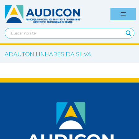
ADAUTON LINHARES DA SILVA