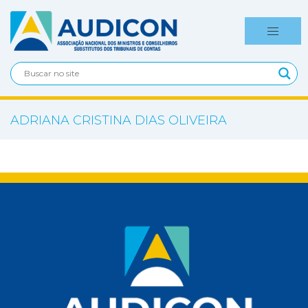
ADRIANA CRISTINA DIAS OLIVEIRA