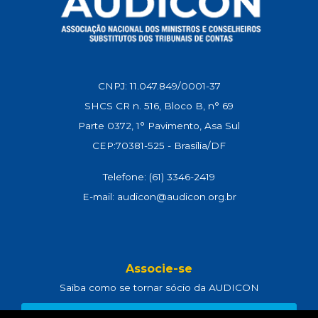
CNPJ: 11.047.849/0001-37
SHCS CR n. 516, Bloco B, n° 69
Parte 0372, 1° Pavimento, Asa Sul
CEP:70381-525 - Brasília/DF
Telefone: (61) 3346-2419
E-mail: audicon@audicon.org.br
Associe-se
Saiba como se tornar sócio da AUDICON