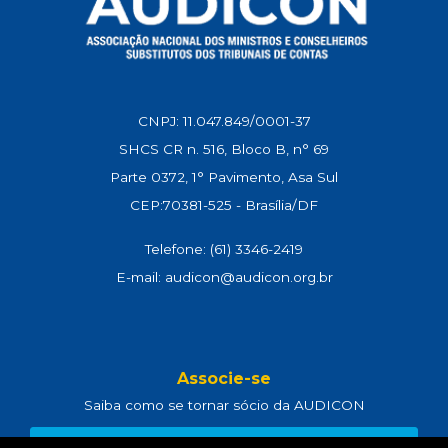
CNPJ: 11.047.849/0001-37
SHCS CR n. 516, Bloco B, n° 69
Parte 0372, 1° Pavimento, Asa Sul
CEP:70381-525 - Brasília/DF
Telefone: (61) 3346-2419
E-mail: audicon@audicon.org.br
Associe-se
Saiba como se tornar sócio da AUDICON