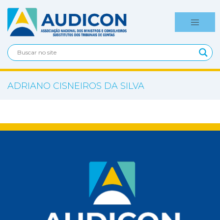
ADRIANO CISNEIROS DA SILVA