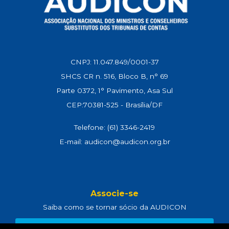
CNPJ: 11.047.849/0001-37
SHCS CR n. 516, Bloco B, n° 69
Parte 0372, 1° Pavimento, Asa Sul
CEP:70381-525 - Brasília/DF
Telefone: (61) 3346-2419
E-mail: audicon@audicon.org.br
Associe-se
Saiba como se tornar sócio da AUDICON