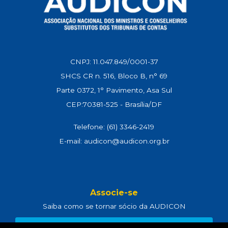
CNPJ: 11.047.849/0001-37
SHCS CR n. 516, Bloco B, n° 69
Parte 0372, 1° Pavimento, Asa Sul
CEP:70381-525 - Brasília/DF
Telefone: (61) 3346-2419
E-mail: audicon@audicon.org.br
Associe-se
Saiba como se tornar sócio da AUDICON