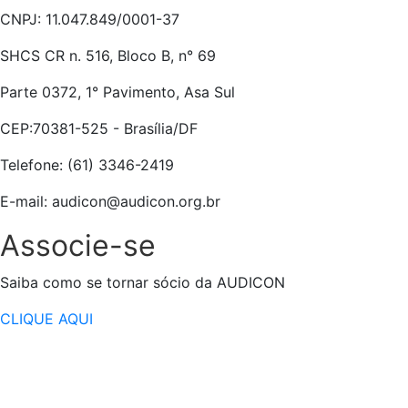
CNPJ: 11.047.849/0001-37
SHCS CR n. 516, Bloco B, n° 69
Parte 0372, 1° Pavimento, Asa Sul
CEP:70381-525 - Brasília/DF
Telefone: (61) 3346-2419
E-mail: audicon@audicon.org.br
Associe-se
Saiba como se tornar sócio da AUDICON
CLIQUE AQUI