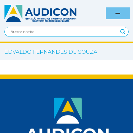
EDVALDO FERNANDES DE SOUZA