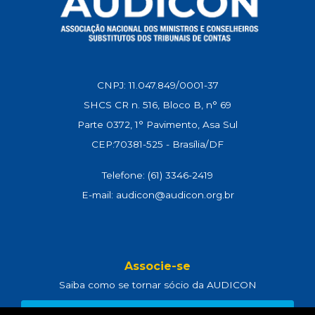
CNPJ: 11.047.849/0001-37
SHCS CR n. 516, Bloco B, n° 69
Parte 0372, 1° Pavimento, Asa Sul
CEP:70381-525 - Brasília/DF
Telefone: (61) 3346-2419
E-mail: audicon@audicon.org.br
Associe-se
Saiba como se tornar sócio da AUDICON