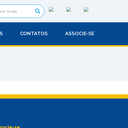
S
CONTATOS
ASSOCIE-SE
socie-se