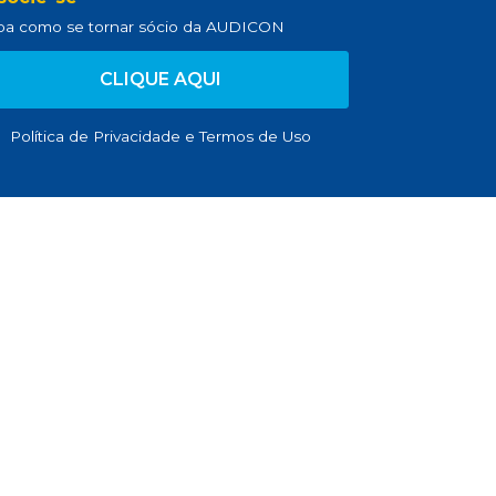
ba como se tornar sócio da AUDICON
CLIQUE AQUI
Política de Privacidade
e
Termos de Uso