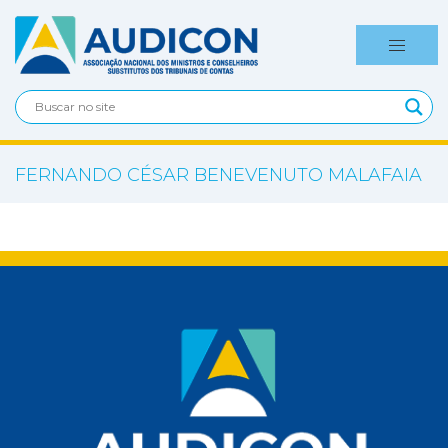
FERNANDO CÉSAR BENEVENUTO MALAFAIA