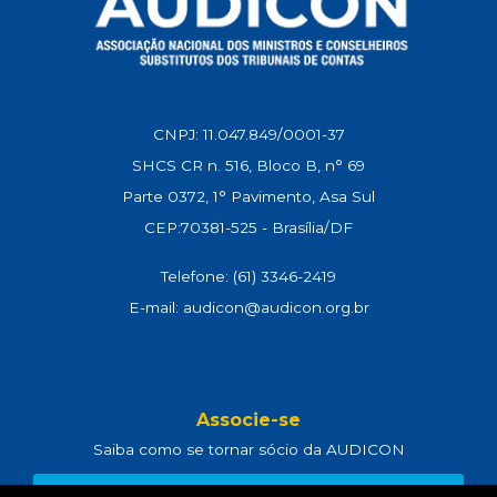
CNPJ: 11.047.849/0001-37
SHCS CR n. 516, Bloco B, n° 69
Parte 0372, 1° Pavimento, Asa Sul
CEP:70381-525 - Brasília/DF
Telefone: (61) 3346-2419
E-mail: audicon@audicon.org.br
Associe-se
Saiba como se tornar sócio da AUDICON