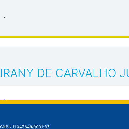
IRANY DE CARVALHO J
CNPJ: 11.047.849/0001-37