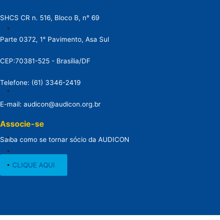
SHCS CR n. 516, Bloco B, n° 69
Parte 0372, 1° Pavimento, Asa Sul
CEP:70381-525 - Brasília/DF
Telefone: (61) 3346-2419
E-mail: audicon@audicon.org.br
Associe-se
Saiba como se tornar sócio da AUDICON
CLIQUE AQUI