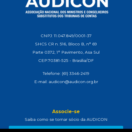
CNPJ: 11.047.849/0001-37
SHCS CR n. 516, Bloco B, n° 69
Parte 0372, 1° Pavimento, Asa Sul
CEP:70381-525 - Brasília/DF
Telefone: (61) 3346-2419
E-mail: audicon@audicon.org.br
Associe-se
Saiba como se tornar sócio da AUDICON