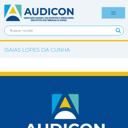
ISAIAS LOPES DA CUNHA