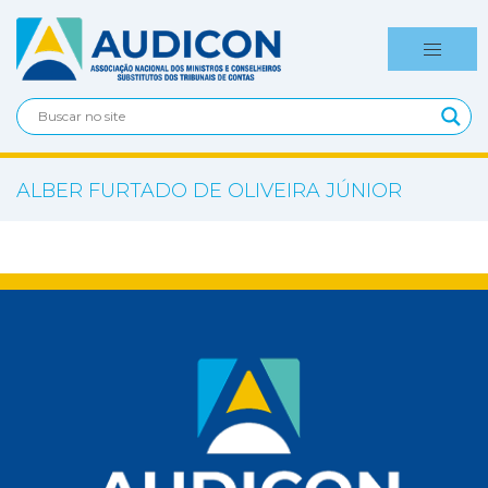
ALBER FURTADO DE OLIVEIRA JÚNIOR