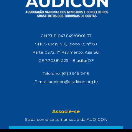
CNPJ: 11.047.849/0001-37
SHCS CR n. 516, Bloco B, n° 69
Parte 0372, 1° Pavimento, Asa Sul
CEP:70381-525 - Brasília/DF
Telefone: (61) 3346-2419
E-mail: audicon@audicon.org.br
Associe-se
Saiba como se tornar sócio da AUDICON