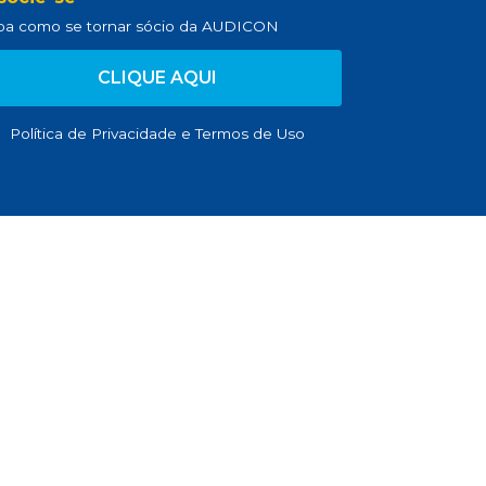
ba como se tornar sócio da AUDICON
CLIQUE AQUI
Política de Privacidade
e
Termos de Uso