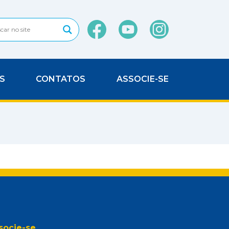
S
CONTATOS
ASSOCIE-SE
socie-se