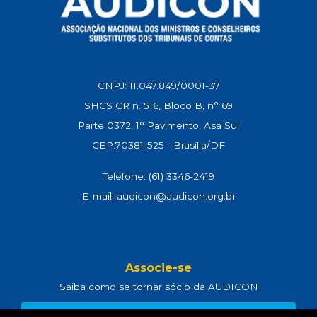
CNPJ: 11.047.849/0001-37
SHCS CR n. 516, Bloco B, n° 69
Parte 0372, 1° Pavimento, Asa Sul
CEP:70381-525 - Brasília/DF
Telefone: (61) 3346-2419
E-mail: audicon@audicon.org.br
Associe-se
Saiba como se tornar sócio da AUDICON