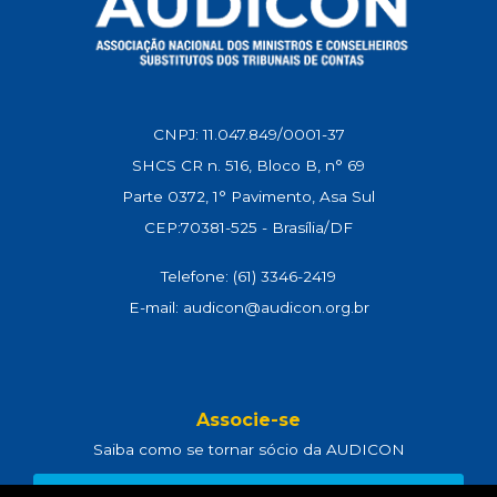
CNPJ: 11.047.849/0001-37
SHCS CR n. 516, Bloco B, n° 69
Parte 0372, 1° Pavimento, Asa Sul
CEP:70381-525 - Brasília/DF
Telefone: (61) 3346-2419
E-mail: audicon@audicon.org.br
Associe-se
Saiba como se tornar sócio da AUDICON