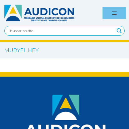
MURYEL HEY