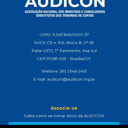
CNPJ: 11.047.849/0001-37
SHCS CR n. 516, Bloco B, n° 69
Parte 0372, 1° Pavimento, Asa Sul
CEP:70381-525 - Brasília/DF
Telefone: (61) 3346-2419
E-mail: audicon@audicon.org.br
Associe-se
Saiba como se tornar sócio da AUDICON