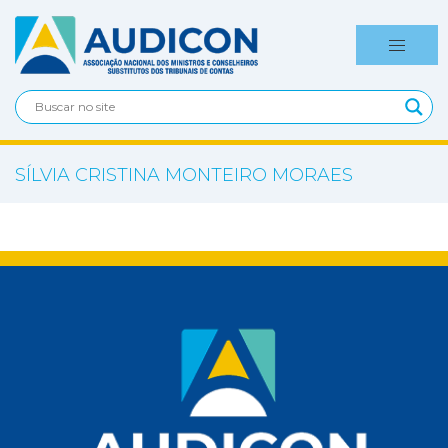
SÍLVIA CRISTINA MONTEIRO MORAES