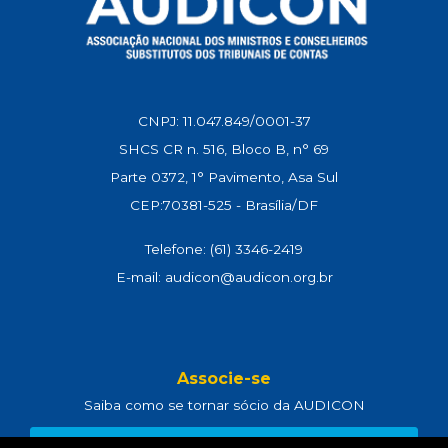
CNPJ: 11.047.849/0001-37
SHCS CR n. 516, Bloco B, n° 69
Parte 0372, 1° Pavimento, Asa Sul
CEP:70381-525 - Brasília/DF
Telefone: (61) 3346-2419
E-mail: audicon@audicon.org.br
Associe-se
Saiba como se tornar sócio da AUDICON