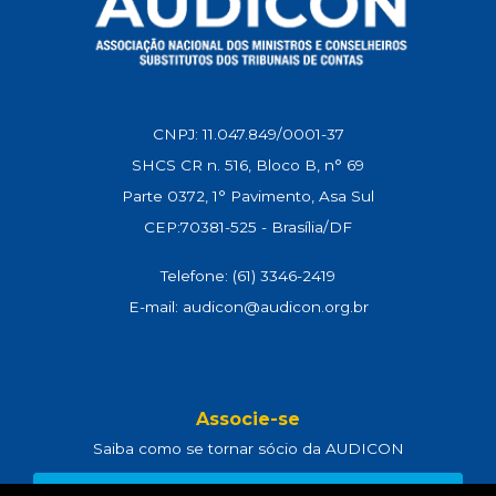
CNPJ: 11.047.849/0001-37
SHCS CR n. 516, Bloco B, n° 69
Parte 0372, 1° Pavimento, Asa Sul
CEP:70381-525 - Brasília/DF
Telefone: (61) 3346-2419
E-mail: audicon@audicon.org.br
Associe-se
Saiba como se tornar sócio da AUDICON