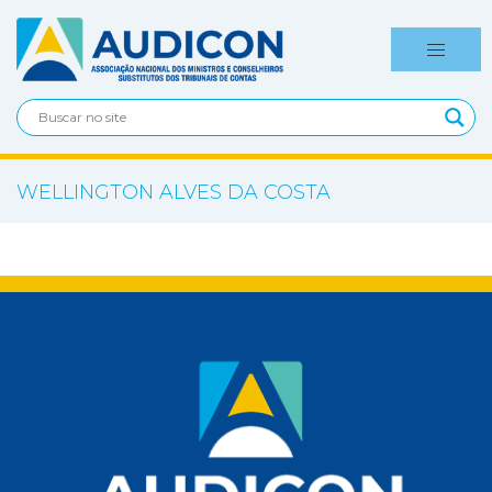
WELLINGTON ALVES DA COSTA