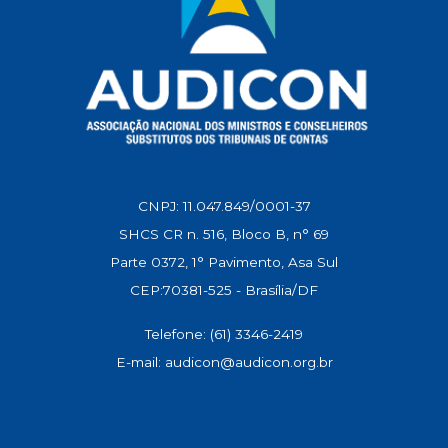
CNPJ: 11.047.849/0001-37
SHCS CR n. 516, Bloco B, n° 69
Parte 0372, 1° Pavimento, Asa Sul
CEP:70381-525 - Brasília/DF
Telefone: (61) 3346-2419
E-mail: audicon@audicon.org.br