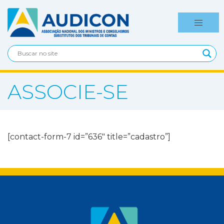
ASSOCIE-SE
[contact-form-7 id=”636″ title=”cadastro”]