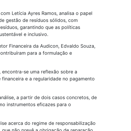
com Letícia Ayres Ramos, analisa o papel
 de gestão de resíduos sólidos, com
síduos, garantindo que as políticas
tentável e inclusivo.
etor Financeira da Audicon, Edvaldo Souza,
ontribuíram para a formulação e
o, encontra-se uma reflexão sobre a
de financeira e a regularidade no pagamento
álise, a partir de dois casos concretos, de
o instrumentos eficazes para o
lise acerca do regime de responsabilização
, que não prevê a obrigação de reparação