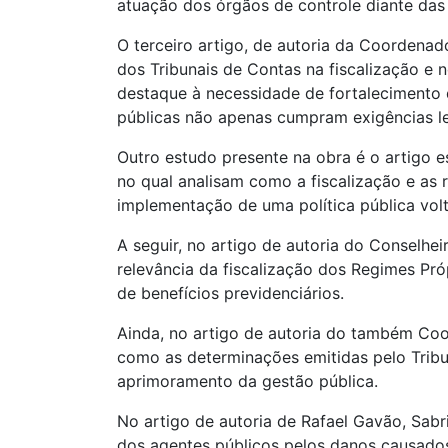
atuação dos órgãos de controle diante das
O terceiro artigo, de autoria da Coordena
dos Tribunais de Contas na fiscalização e 
destaque à necessidade de fortalecimento 
públicas não apenas cumpram exigências le
Outro estudo presente na obra é o artigo e
no qual analisam como a fiscalização e as
implementação de uma política pública volt
A seguir, no artigo de autoria do Conselhei
relevância da fiscalização dos Regimes Pró
de benefícios previdenciários.
Ainda, no artigo de autoria do também Coor
como as determinações emitidas pelo Trib
aprimoramento da gestão pública.
No artigo de autoria de Rafael Gavão, Sabr
dos agentes públicos pelos danos causados