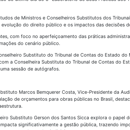
estudos de Ministros e Conselheiros Substitutos dos Tribun
 a evolução do direito público e os impactos das decisões 
ntes, com foco no aperfeiçoamento das práticas administra
rmações do cenário público.
onselheiro Substituto do Tribunal de Contas do Estado do
 com a Conselheira Substituta do Tribunal de Contas do Es
 uma sessão de autógrafos.
Substituto Marcos Bemquerer Costa, Vice-Presidente da Audi
lação de orçamentos para obras públicas no Brasil, des
estrutura.
eiro Substituto Gerson dos Santos Sicca explora o papel d
impacta significativamente a gestão pública, trazendo imp