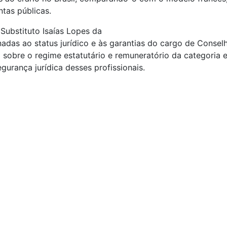
ntas públicas.
 Substituto Isaías Lopes da
das ao status jurídico e às garantias do cargo de Conselh
obre o regime estatutário e remuneratório da categoria 
gurança jurídica desses profissionais.