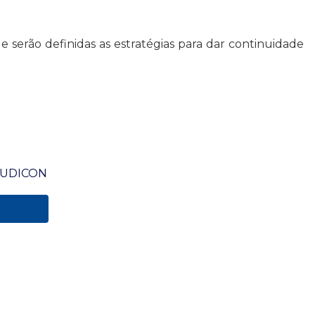
e serão definidas as estratégias para dar continuidade
 AUDICON
s de Uso