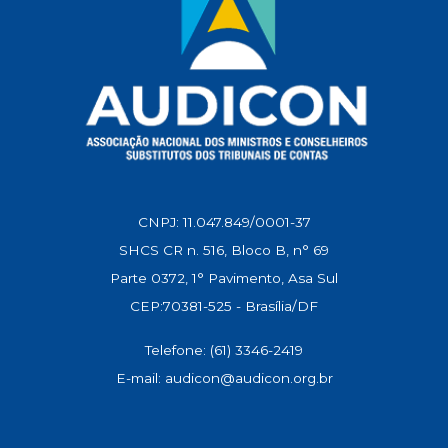
CNPJ: 11.047.849/0001-37
SHCS CR n. 516, Bloco B, n° 69
Parte 0372, 1° Pavimento, Asa Sul
CEP:70381-525 - Brasília/DF
Telefone: (61) 3346-2419
E-mail: audicon@audicon.org.br