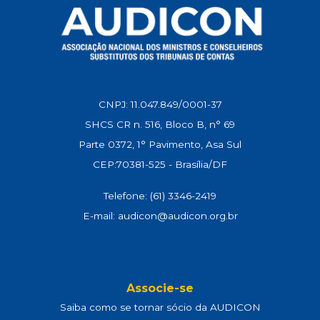
CNPJ: 11.047.849/0001-37
SHCS CR n. 516, Bloco B, n° 69
Parte 0372, 1° Pavimento, Asa Sul
CEP:70381-525 - Brasília/DF
Telefone: (61) 3346-2419
E-mail: audicon@audicon.org.br
Associe-se
Saiba como se tornar sócio da AUDICON