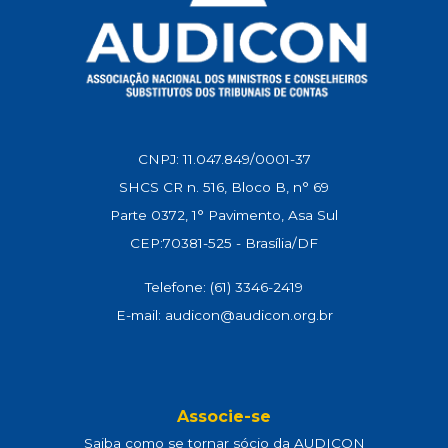
CNPJ: 11.047.849/0001-37
SHCS CR n. 516, Bloco B, n° 69
Parte 0372, 1° Pavimento, Asa Sul
CEP:70381-525 - Brasília/DF
Telefone: (61) 3346-2419
E-mail: audicon@audicon.org.br
Associe-se
Saiba como se tornar sócio da AUDICON