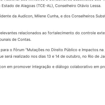
o Estado de Alagoas (TCE-AL), Conselheiro Otávio Lessa.
idente da Audicon, Milene Cunha, e dos Conselheiros Subs
elevantes relacionados ao fortalecimento do controle exter
bunais de Contas.
 para o Fórum “Mutações no Direito Público e Impactos na
 será realizado nos dias 13 e 14 de outubro, no Rio de Ja
on em promover integração e diálogo colaborativo em prol