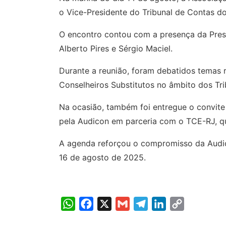
o Vice-Presidente do Tribunal de Contas d
O encontro contou com a presença da Pres
Alberto Pires e Sérgio Maciel.
Durante a reunião, foram debatidos temas r
Conselheiros Substitutos no âmbito dos Tri
Na ocasião, também foi entregue o convite
pela Audicon em parceria com o TCE-RJ, que
A agenda reforçou o compromisso da Audic
16 de agosto de 2025.
WhatsApp
Facebook
X
Gmail
Telegram
LinkedIn
Copy
Link