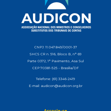
CNPJ: 11.047.849/0001-37
SHCS CR n. 516, Bloco B, n° 69
Parte 0372, 1° Pavimento, Asa Sul
CEP:70381-525 - Brasília/DF
Telefone: (61) 3346-2419
E-mail: audicon@audicon.org.br
Associe-se