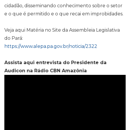
cidadão, disseminando conhecimento sobre o setor
e o que é permitido e o que recai em improbidades.
Veja aqui Matéria no Site da Assembleia Legislativa
do Pará:
https://www.alepa.pa.gov.br/noticia/2322
Assista aqui entrevista do Presidente da
Audicon na Rádio CBN Amazônia