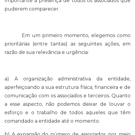
Importante a presença de todos os associados que
puderem comparecer.
Em um primeiro momento, elegemos como
prioritárias (entre tantas) as seguintes ações, em
razão de sua relevância e urgência:
a) A organização administrativa da entidade,
aperfeiçoando a sua estrutura física, financeira e de
comunicação com os associados e terceiros. Quanto
a esse aspecto, não podemos deixar de louvar o
esforço e o trabalho de todos aqueles que têm
comandado a entidade até o momento.
b) A expansão do número de associados, por meio