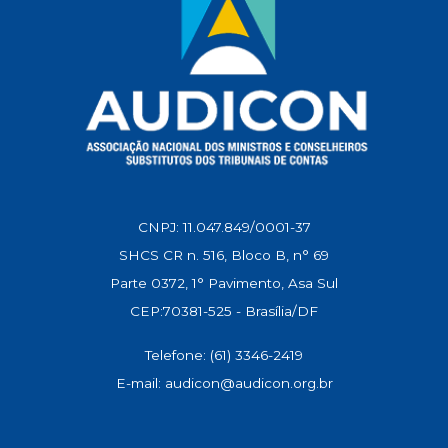
CNPJ: 11.047.849/0001-37
SHCS CR n. 516, Bloco B, n° 69
Parte 0372, 1° Pavimento, Asa Sul
CEP:70381-525 - Brasília/DF
Telefone: (61) 3346-2419
E-mail: audicon@audicon.org.br