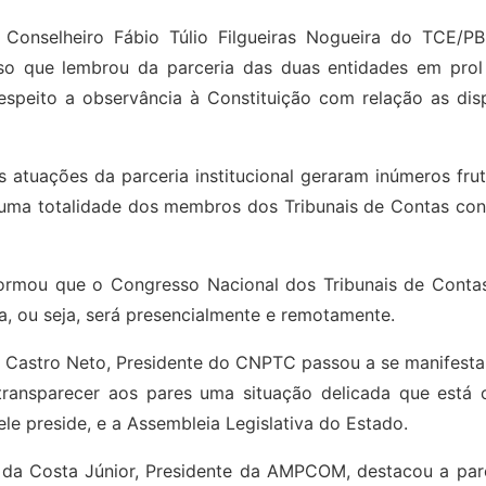
Conselheiro Fábio Túlio Filgueiras Nogueira do TCE/P
o que lembrou da parceria das duas entidades em pro
respeito a observância à Constituição com relação as di
 atuações da parceria institucional geraram inúmeros fr
 uma totalidade dos membros dos Tribunais de Contas con
nformou que o Congresso Nacional dos Tribunais de Conta
a, ou seja, será presencialmente e remotamente.
 Castro Neto, Presidente do CNPTC passou a se manifest
ransparecer aos pares uma situação delicada que está 
le preside, e a Assembleia Legislativa do Estado.
 da Costa Júnior, Presidente da AMPCOM, destacou a p