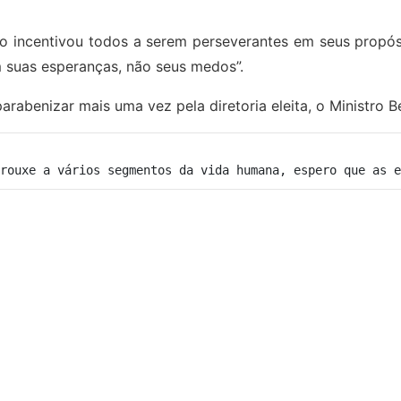
to incentivou todos a serem perseverantes em seus propós
m suas esperanças, não seus medos”.
parabenizar mais uma vez pela diretoria eleita, o Ministro 
rouxe a vários segmentos da vida humana, espero que as e