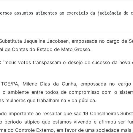
ersos assuntos atinentes ao exercício da judicância de c
 Substituta Jaqueline Jacobsen, empossada no cargo de Se
nal de Contas do Estado de Mato Grosso.
 “meus votos transpassam o desejo de sucesso da nova d
TCE/PA, Milene Dias da Cunha, empossada no cargo de 
tou o ambiente entre todos de compromisso com o sistem
s mulheres que trabalham na vida pública.
do importante ao ressaltar que são 19 Conselheiras Subst
 o período atípico que estamos vivendo e afirmou ser f
ma do Controle Externo, em favor de uma sociedade mais jus