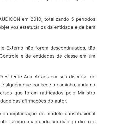
 AUDICON em 2010, totalizando 5 períodos
objetivos estatutários da entidade e de bem
ole Externo não forem descontinuados, tão
 Controle e de entidades de classe em um
 Presidente Ana Arraes em seu discurso de
er é alguém que conhece o caminho, anda no
rsos que foram ratificados pelo Ministro
dade das afirmações do autor.
 da implantação do modelo constitucional
tuto, sempre mantendo um diálogo direto e