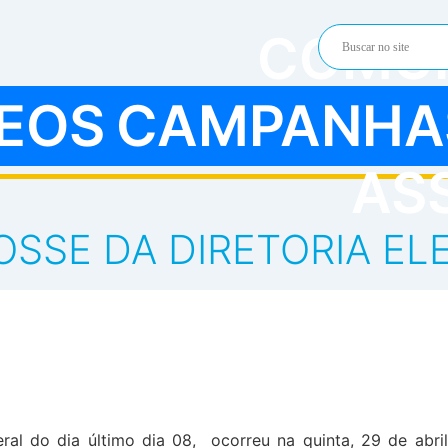
COMU
DEOS
CAMPANHA
AS
OSSE DA DIRETORIA EL
ral do dia último dia 08, ocorreu na quinta, 29 de abril