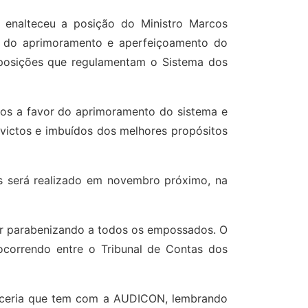
B enalteceu a posição do Ministro Marcos
l do aprimoramento e aperfeiçoamento do
sposições que regulamentam o Sistema dos
utos a favor do aprimoramento do sistema e
victos e imbuídos dos melhores propósitos
s será realizado em novembro próximo, na
ar parabenizando a todos os empossados. O
ocorrendo entre o Tribunal de Contas dos
arceria que tem com a AUDICON, lembrando