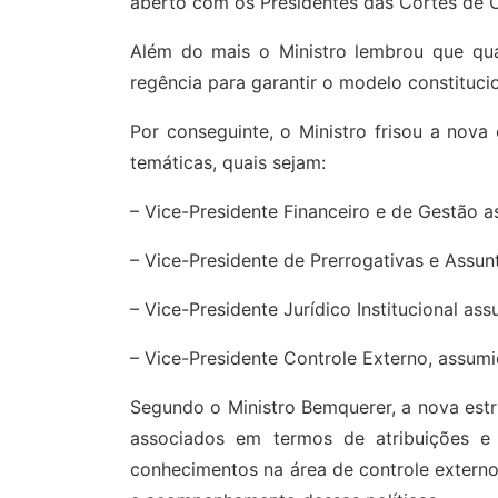
aberto com os Presidentes das Cortes de C
Além do mais o Ministro lembrou que qua
regência para garantir o modelo constitucio
Por conseguinte, o Ministro frisou a nova
temáticas, quais sejam:
– Vice-Presidente Financeiro e de Gestão a
– Vice-Presidente de Prerrogativas e Assu
– Vice-Presidente Jurídico Institucional a
– Vice-Presidente Controle Externo, assum
Segundo o Ministro Bemquerer, a nova estr
associados em termos de atribuições e 
conhecimentos na área de controle externo,