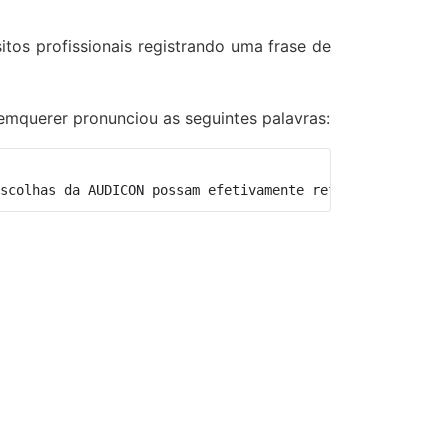
itos profissionais registrando uma frase de
Bemquerer pronunciou as seguintes palavras:
scolhas da AUDICON possam efetivamente refletir a espera