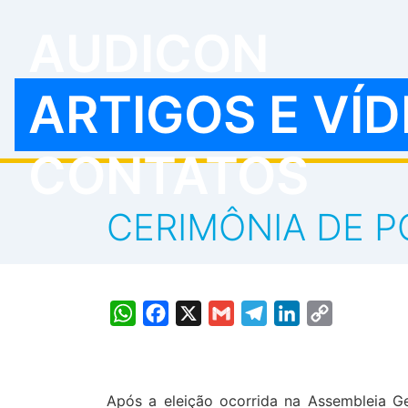
AUDICON
ARTIGOS E VÍ
CONTATOS
CERIMÔNIA DE P
WhatsApp
Facebook
X
Gmail
Telegram
LinkedIn
Copy
Link
Após a eleição ocorrida na Assembleia Ge