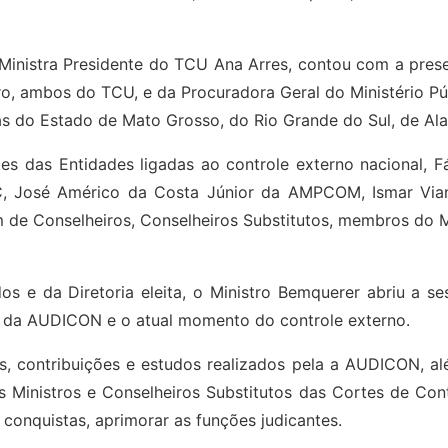
Ministra Presidente do TCU Ana Arres, contou com a prese
o, ambos do TCU, e da Procuradora Geral do Ministério P
 do Estado de Mato Grosso, do Rio Grande do Sul, de Ala
s das Entidades ligadas ao controle externo nacional, F
, José Américo da Costa Júnior da AMPCOM, Ismar Vian
e Conselheiros, Conselheiros Substitutos, membros do Mi
s e da Diretoria eleita, o Ministro Bemquerer abriu a se
a da AUDICON e o atual momento do controle externo.
os, contribuições e estudos realizados pela a AUDICON, al
os Ministros e Conselheiros Substitutos das Cortes de Con
 conquistas, aprimorar as funções judicantes.