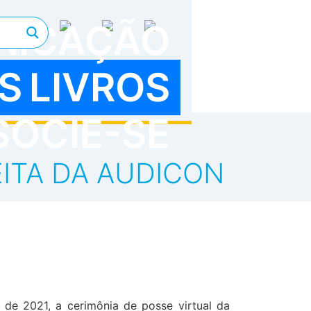
NICAÇÃO
S
LIVROS
SOCIE-SE
EITA DA AUDICON
 de 2021, a cerimônia de posse virtual da