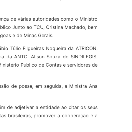
nça de várias autoridades como o Ministro
úblico Junto ao TCU, Cristina Machado, bem
goas e de Minas Gerais.
ábio Túlio Filgueiras Nogueira da ATRICON,
a da ANTC, Alison Souza do SINDILEGIS,
nistério Público de Contas e servidores de
ssão de posse, em seguida, a Ministra Ana
ém de adjetivar a entidade ao citar os seus
tas brasileiras, promover a cooperação e a