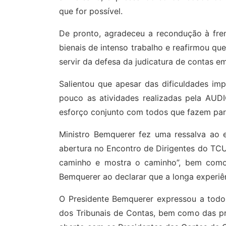
que for possível.
De pronto, agradeceu a recondução à fre
bienais de intenso trabalho e reafirmou qu
servir da defesa da judicatura de contas e
Salientou que apesar das dificuldades im
pouco as atividades realizadas pela AUD
esforço conjunto com todos que fazem par
Ministro Bemquerer fez uma ressalva ao e
abertura no Encontro de Dirigentes do TCU
caminho e mostra o caminho”, bem como “
Bemquerer ao declarar que a longa experi
O Presidente Bemquerer expressou a todo
dos Tribunais de Contas, bem como das pr