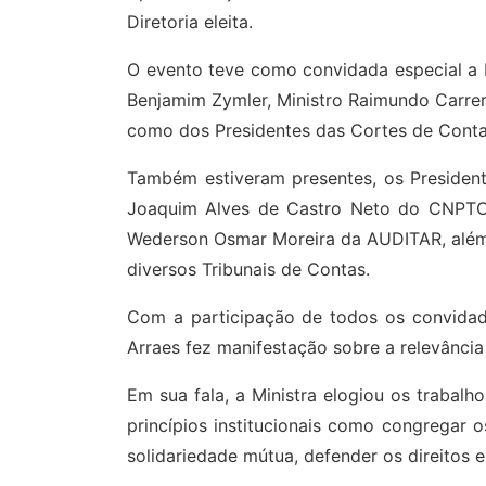
Diretoria eleita.
O evento teve como convidada especial a 
Benjamim Zymler, Ministro Raimundo Carrer
como dos Presidentes das Cortes de Contas
Também estiveram presentes, os Presidente
Joaquim Alves de Castro Neto do CNPTC
Wederson Osmar Moreira da AUDITAR, além d
diversos Tribunais de Contas.
Com a participação de todos os convidado
Arraes fez manifestação sobre a relevânci
Em sua fala, a Ministra elogiou os trabalh
princípios institucionais como congregar 
solidariedade mútua, defender os direitos e