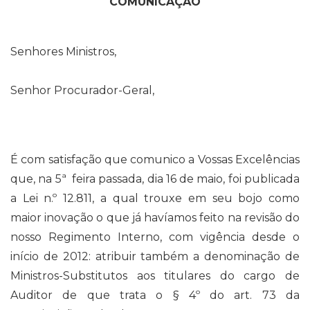
COMUNICAÇÃO
Senhores Ministros,
Senhor Procurador-Geral,
É com satisfação que comunico a Vossas Excelências
que, na 5ª feira passada, dia 16 de maio, foi publicada
a Lei n.º 12.811, a qual trouxe em seu bojo como
maior inovação o que já havíamos feito na revisão do
nosso Regimento Interno, com vigência desde o
início de 2012: atribuir também a denominação de
Ministros-Substitutos aos titulares do cargo de
Auditor de que trata o § 4º do art. 73 da