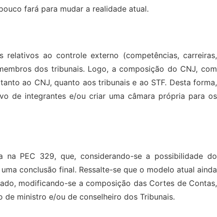
ouco fará para mudar a realidade atual.
elativos ao controle externo (competências, carreiras,
s membros dos tribunais. Logo, a composição do CNJ, com
tanto ao CNJ, quanto aos tribunais e ao STF. Desta forma,
vo de integrantes e/ou criar uma câmara própria para os
da na PEC 329, que, considerando-se a possibilidade do
uma conclusão final. Ressalte-se que o modelo atual ainda
rado, modificando-se a composição das Cortes de Contas,
o de ministro e/ou de conselheiro dos Tribunais.