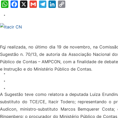
WhatsApp
Facebook
X
Gmail
Telegram
LinkedIn
Copy
Link
Foi realizada, no último dia 19 de novembro, na Comissão
Sugestão n. 70/13, de autoria da Associação Nacional do
Público de Contas – AMPCON, com a finalidade de debater
e Instrução e do Ministério Público de Contas.
A Sugestão teve como relatora a deputada Luiza Erundina,
substituto do TCE/CE, Itacir Todero; representando o pr
Audicon, ministro-substituto Marcos Bemquerer Costa
Ringenberg; o procurador do Ministério Público de Contas 