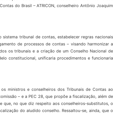
 Contas do Brasil – ATRICON, conselheiro Antônio Joaquim
sistema tribunal de contas, estabelecer regras nacionais
ulgamento de processos de contas – visando harmonizar a
dos os tribunais e a criação de um Conselho Nacional de
lo constitucional, unificaria procedimentos e funcionaria
os ministros e conselheiros dos Tribunais de Contas ao
comissão – e a PEC 28, que propõe a fiscalização, além de
e que, no que diz respeito aos conselheiros-substitutos, o
lização do aludido conselho. Ressaltou-se, ainda, que o