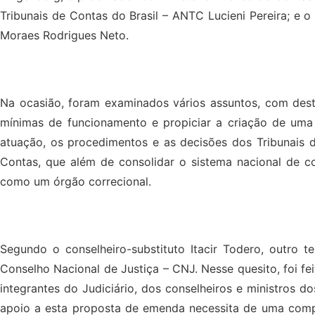
Tribunais de Contas do Brasil – ANTC Lucieni Pereira; e
Moraes Rodrigues Neto.
Na ocasião, foram examinados vários assuntos, com destaq
mínimas de funcionamento e propiciar a criação de uma 
atuação, os procedimentos e as decisões dos Tribunais 
Contas, que além de consolidar o sistema nacional de con
como um órgão correcional.
Segundo o conselheiro-substituto Itacir Todero, outro
Conselho Nacional de Justiça – CNJ. Nesse quesito, foi f
integrantes do Judiciário, dos conselheiros e ministros do
apoio a esta proposta de emenda necessita de uma compos