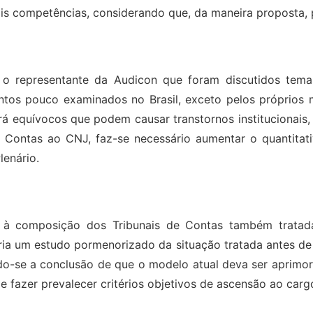
s competências, considerando que, da maneira proposta, p
 representante da Audicon que foram discutidos temas r
suntos pouco examinados no Brasil, exceto pelos próprio
á equívocos que podem causar transtornos institucionais, 
 Contas ao CNJ, faz-se necessário aumentar o quantitati
lenário.
nte à composição dos Tribunais de Contas também trata
ria um estudo pormenorizado da situação tratada antes de 
do-se a conclusão de que o modelo atual deva ser aprimo
 e fazer prevalecer critérios objetivos de ascensão ao carg