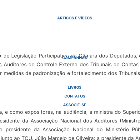
ARTIGOS E VÍDEOS
 de Legislação Participativa da Câmara dos Deputados, em
CAMPANHAS
s Auditores de Controle Externo dos Tribunais de Contas
 medidas de padronização e fortalecimento dos Tribunais 
LIVROS
CONTATOS
ASSOCIE-SE
 e como expositores, na audiência, a ministra do Superior
esidente da Associação Nacional dos Auditores (Ministro
; o presidente da Associação Nacional do Ministério 
junto ao TCU, Júlio Marcelo de Oliveira; a presidente da 