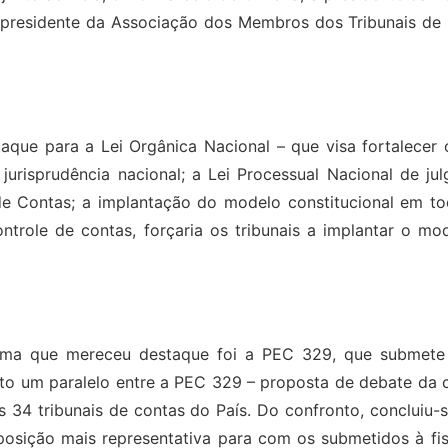
 o presidente da Associação dos Membros dos Tribunais de
ue para a Lei Orgânica Nacional – que visa fortalecer o 
jurisprudência nacional; a Lei Processual Nacional de j
de Contas; a implantação do modelo constitucional em to
trole de contas, forçaria os tribunais a implantar o mode
 tema que mereceu destaque foi a PEC 329, que submete 
eito um paralelo entre a PEC 329 – proposta de debate da 
s 34 tribunais de contas do País. Do confronto, concluiu-s
ição mais representativa para com os submetidos à fisca