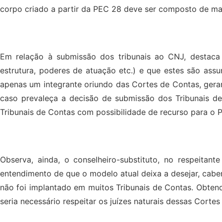
corpo criado a partir da PEC 28 deve ser composto de mai
Em relação à submissão dos tribunais ao CNJ, destaca o
estrutura, poderes de atuação etc.) e que estes são as
apenas um integrante oriundo das Cortes de Contas, gerar
caso prevaleça a decisão de submissão dos Tribunais de
Tribunais de Contas com possibilidade de recurso para o P
Observa, ainda, o conselheiro-substituto, no respeita
entendimento de que o modelo atual deixa a desejar, cabe
não foi implantado em muitos Tribunais de Contas. Obten
seria necessário respeitar os juízes naturais dessas Cortes