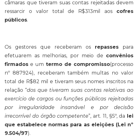
câmaras que tiveram suas contas rejeitadas devem
ressarcir o valor total de R$313mil aos
cofres
públicos
.
Os gestores que receberam os
repasses
para
efetuarem as melhorias, por meio de
convênios
firmados
e um
termo de compromisso
(processo
nº 887924), receberam também multas no valor
total de R$82 mil e tiveram seus nomes inscritos na
relação “
dos que tiveram suas contas relativas ao
exercício de cargos ou funções públicas rejeitadas
por irregularidade insanável e por decisão
irrecorrível do órgão competente
”, art. 11, §5º, da
lei
que estabelece normas para as eleições
(Lei nº
9.504/97
).