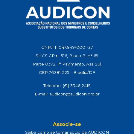
CNPJ: 11.047.849/0001-37
SHCS CR n. 516, Bloco B, n° 69
Parte 0372, 1° Pavimento, Asa Sul
CEP:70381-525 - Brasília/DF
Telefone: (61) 3346-2419
E-mail: audicon@audicon.org.br
Associe-se
Saiba como se tornar sócio da AUDICON