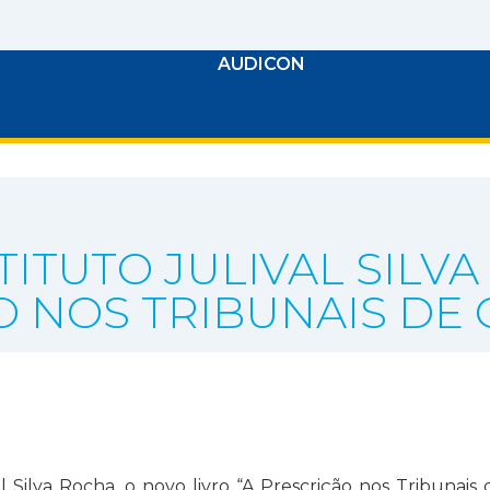
AUDICON
ITUTO JULIVAL SILV
O NOS TRIBUNAIS DE 
COMUNICAÇÃO
l Silva Rocha, o novo livro “A Prescrição nos Tribunai