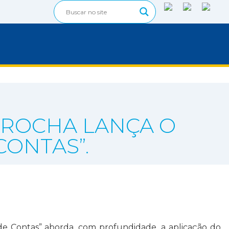
A ROCHA LANÇA O
CONTAS”.
s de Contas” aborda, com profundidade, a aplicação do