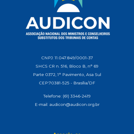
CNPJ: 11.047.849/0001-37
SHCS CR n. 516, Bloco B, n° 69
Parte 0372, 1° Pavimento, Asa Sul
CEP:70381-525 - Brasília/DF
Telefone: (61) 3346-2419
E-mail: audicon@audicon.org.br