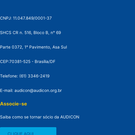
CNPJ: 11.047.849/0001-37
SHCS CR n. 516, Bloco B, n° 69
Parte 0372, 1° Pavimento, Asa Sul
CEP:70381-525 - Brasília/DF
Telefone: (61) 3346-2419
E-mail: audicon@audicon.org.br
Associe-se
Saiba como se tornar sócio da AUDICON
CLIQUE AQUI