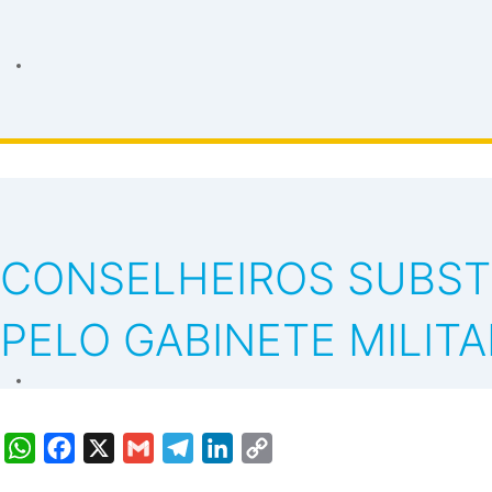
CONSELHEIROS SUBST
PELO GABINETE MILIT
WhatsApp
Facebook
X
Gmail
Telegram
LinkedIn
Copy
Link