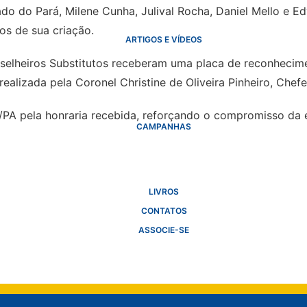
ado do Pará, Milene Cunha, Julival Rocha, Daniel Mello e 
s de sua criação.
ARTIGOS E VÍDEOS
onselheiros Substitutos receberam uma placa de reconhecim
ealizada pela Coronel Christine de Oliveira Pinheiro, Chefe
/PA pela honraria recebida, reforçando o compromisso da
CAMPANHAS
LIVROS
CONTATOS
ASSOCIE-SE