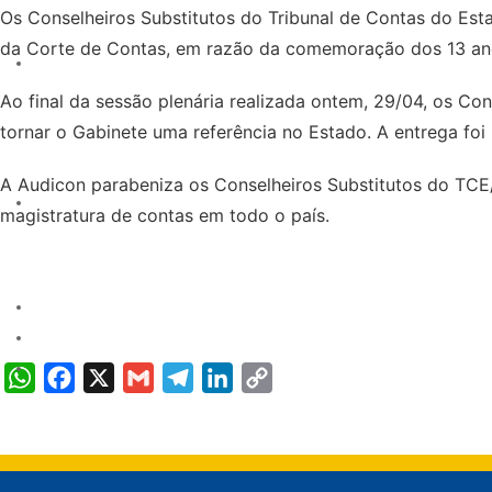
Os Conselheiros Substitutos do Tribunal de Contas do Est
da Corte de Contas, em razão da comemoração dos 13 ano
Ao final da sessão plenária realizada ontem, 29/04, os C
tornar o Gabinete uma referência no Estado. A entrega foi r
A Audicon parabeniza os Conselheiros Substitutos do TCE
magistratura de contas em todo o país.
WhatsApp
Facebook
X
Gmail
Telegram
LinkedIn
Copy
Link