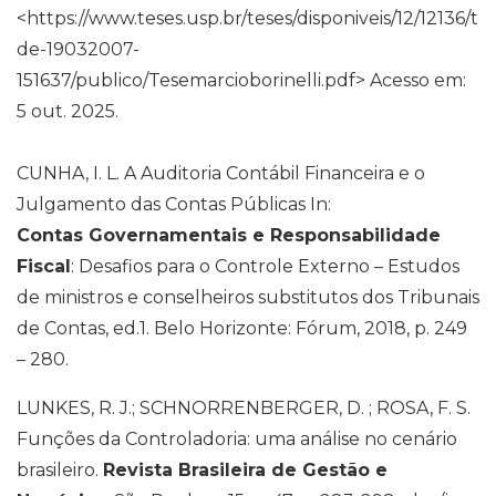
<https://www.teses.usp.br/teses/disponiveis/12/12136/t
de-19032007-
151637/publico/Tesemarcioborinelli.pdf> Acesso em:
5 out. 2025.
CUNHA, I. L. A Auditoria Contábil Financeira e o
Julgamento das Contas Públicas In:
Contas Governamentais e Responsabilidade
Fiscal
: Desafios para o Controle Externo – Estudos
de ministros e conselheiros substitutos dos Tribunais
de Contas, ed.1. Belo Horizonte: Fórum, 2018, p. 249
– 280.
LUNKES, R. J.; SCHNORRENBERGER, D. ; ROSA, F. S.
Funções da Controladoria: uma análise no cenário
brasileiro.
Revista Brasileira de Gestão e