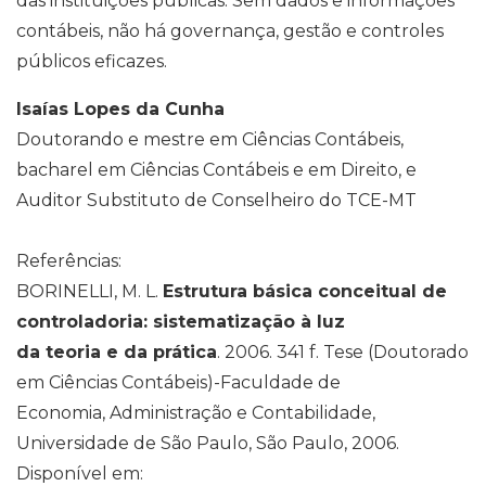
das instituições públicas. Sem dados e informações
contábeis, não há governança, gestão e controles
públicos eficazes.
Isaías Lopes da Cunha
Doutorando e mestre em Ciências Contábeis,
bacharel em Ciências Contábeis e em Direito, e
Auditor Substituto de Conselheiro do TCE-MT
Referências:
BORINELLI, M. L.
Estrutura básica conceitual de
controladoria: sistematização à luz
da teoria e da prática
. 2006. 341 f. Tese (Doutorado
em Ciências Contábeis)-Faculdade de
Economia, Administração e Contabilidade,
Universidade de São Paulo, São Paulo, 2006.
Disponível em: