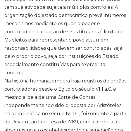
tem sua atividade sujeita a múltiplos controles. A
organização do estado democrático prevê inúmeros
mecanismos mediante os quais o poder é
controlado e a atuação de seus titulares é limitada.
Os eleitos para representar o povo assumem
responsabilidades que devem ser controladas, seja
pelo próprio povo, seja por instituições do Estado
especialmente constituídas para exercer tal
controle
Na história humana, embora haja registros de órgãos
controladores desde o Egito do século VIII a.C. e
mesmo a ideia de uma Corte de Contas
independente tendo sido proposta por Aristóteles
na obra Política no século IV a.C., foi somente a partir
da Revolução Francesa de 1789, com a derrota do
absolutismo e o estabelecimento da separação dos