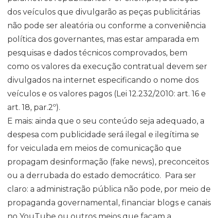
dos veículos que divulgarão as peças publicitárias
não pode ser aleatória ou conforme a conveniência
política dos governantes, mas estar amparada em
pesquisas e dados técnicos comprovados, bem
como os valores da execução contratual devem ser
divulgados na internet especificando o nome dos
veículos e os valores pagos (Lei 12.232/2010: art. 16 e
art. 18, par.2º).
E mais: ainda que o seu conteúdo seja adequado, a
despesa com publicidade será ilegal e ilegítima se
for veiculada em meios de comunicação que
propagam desinformação (fake news), preconceitos
ou a derrubada do estado democrático. Para ser
claro: a administração pública não pode, por meio de
propaganda governamental, financiar blogs e canais
no YouTube ou outros meios que façam a