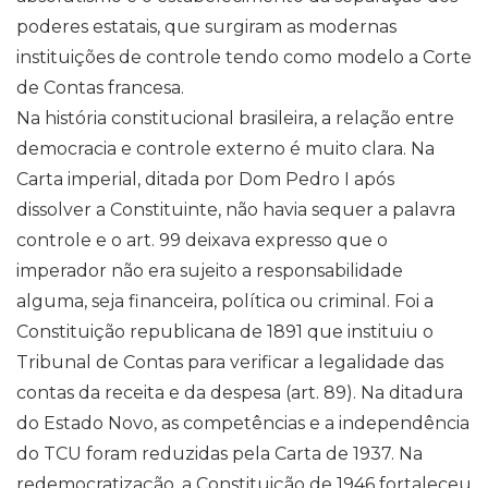
poderes estatais, que surgiram as modernas
instituições de controle tendo como modelo a Corte
de Contas francesa.
Na história constitucional brasileira, a relação entre
democracia e controle externo é muito clara. Na
Carta imperial, ditada por Dom Pedro I após
dissolver a Constituinte, não havia sequer a palavra
controle e o art. 99 deixava expresso que o
imperador não era sujeito a responsabilidade
alguma, seja financeira, política ou criminal. Foi a
Constituição republicana de 1891 que instituiu o
Tribunal de Contas para verificar a legalidade das
contas da receita e da despesa (art. 89). Na ditadura
do Estado Novo, as competências e a independência
do TCU foram reduzidas pela Carta de 1937. Na
redemocratização, a Constituição de 1946 fortaleceu