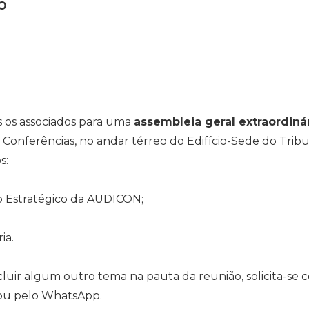
O
 os associados para uma
assembleia geral extraordiná
de Conferências, no andar térreo do Edifício-Sede do Tribu
s:
o Estratégico da AUDICON;
ia.
cluir algum outro tema na pauta da reunião, solicita-s
u pelo WhatsApp.