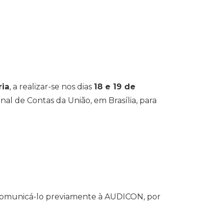
ria
, a realizar-se nos dias
18 e 19 de
nal de Contas da União, em Brasília, para
e comunicá-lo previamente à AUDICON, por