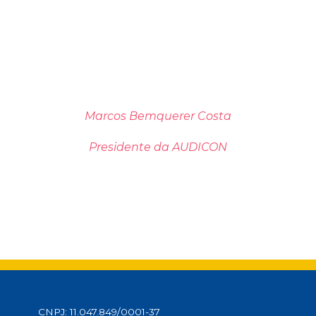
Marcos Bemquerer Costa
Presidente da AUDICON
CNPJ: 11.047.849/0001-37