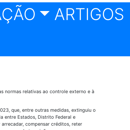
AÇÃO
ARTIGOS 
s normas relativas ao controle externo e à
023, que, entre outras medidas, extinguiu o
 entre Estados, Distrito Federal e
 arrecadar, compensar créditos, reter