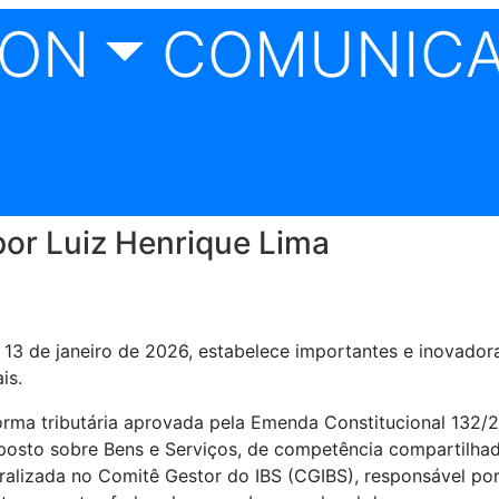
CON
COMUNIC
or Luiz Henrique Lima
13 de janeiro de 2026, estabelece importantes e inovadora
is.
orma tributária aprovada pela Emenda Constitucional 132/2
mposto sobre Bens e Serviços, de competência compartilhada
ralizada no Comitê Gestor do IBS (CGIBS), responsável por