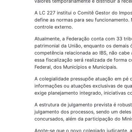
valores temporariamente e distribuir a rec
A LC 227 institui o Comitê Gestor do Impos
define as normas para seu funcionamento. N
controle externo.
Atualmente, a Federação conta com 33 tribu
patrimonial da União, enquanto os demais ó
competência relacionada ao IBS, não cabe 
essa fiscalização será realizada de forma 
Federal, dos Municípios e Municipais.
A colegialidade pressupõe atuação em pé d
informações ou atuações exclusivas de qual
exige planejamento integrado, iniciativas c
A estrutura de julgamento prevista é robus
julgamento dos processos, sendo um deles 
concursados, além da participação do Minist
Anote-se que o novo colegiado judicante,