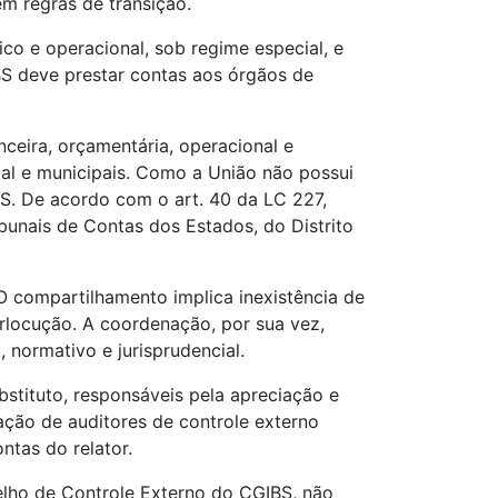
em regras de transição.
ico e operacional, sob regime especial, e
BS deve prestar contas aos órgãos de
nceira, orçamentária, operacional e
tal e municipais. Como a União não possui
S. De acordo com o art. 40 da LC 227,
bunais de Contas dos Estados, do Distrito
O compartilhamento implica inexistência de
erlocução. A coordenação, por sua vez,
 normativo e jurisprudencial.
bstituto, responsáveis pela apreciação e
ção de auditores de controle externo
ntas do relator.
lho de Controle Externo do CGIBS, não