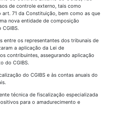
sos de controle externo, tais como
o art. 71 da Constituição, bem como as que
i uma nova entidade de composição
o CGIBS.
 entre os representantes dos tribunais de
izaram a aplicação da Lei de
aos contribuintes, assegurando aplicação
ito do CGIBS.
scalização do CGIBS e às contas anuais do
is.
te técnica de fiscalização especializada
positivos para o amadurecimento e