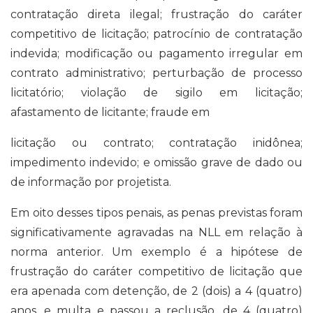
contratação direta ilegal; frustração do caráter
competitivo de licitação; patrocínio de contratação
indevida; modificação ou pagamento irregular em
contrato administrativo; perturbação de processo
licitatório; violação de sigilo em licitação;
afastamento de licitante; fraude em
licitação ou contrato; contratação inidônea;
impedimento indevido; e omissão grave de dado ou
de informação por projetista.
Em oito desses tipos penais, as penas previstas foram
significativamente agravadas na NLL em relação à
norma anterior. Um exemplo é a hipótese de
frustração do caráter competitivo de licitação que
era apenada com detenção, de 2 (dois) a 4 (quatro)
anos, e multa e passou a reclusão, de 4 (quatro)