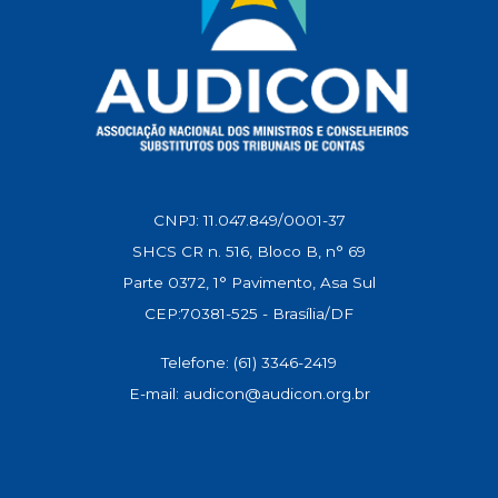
CNPJ: 11.047.849/0001-37
SHCS CR n. 516, Bloco B, n° 69
Parte 0372, 1° Pavimento, Asa Sul
CEP:70381-525 - Brasília/DF
Telefone: (61) 3346-2419
E-mail: audicon@audicon.org.br