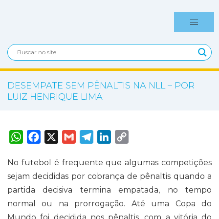
DESEMPATE SEM PÊNALTIS NA NLL – POR
LUIZ HENRIQUE LIMA
W
F
X
G
T
L
C
h
a
m
e
i
o
a
c
a
l
n
p
t
e
i
e
k
y
No futebol é frequente que algumas competições
s
b
l
g
e
L
A
o
r
d
i
sejam decididas por cobrança de pênaltis quando a
p
o
a
I
n
p
k
m
n
k
partida decisiva termina empatada, no tempo
normal ou na prorrogação. Até uma Copa do
Mundo foi decidida nos pênaltis, com a vitória do