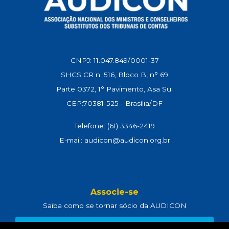
CNPJ: 11.047.849/0001-37
SHCS CR n. 516, Bloco B, n° 69
Parte 0372, 1° Pavimento, Asa Sul
CEP:70381-525 - Brasília/DF
Telefone: (61) 3346-2419
E-mail: audicon@audicon.org.br
Associe-se
Saiba como se tornar sócio da AUDICON
CLIQUE AQUI