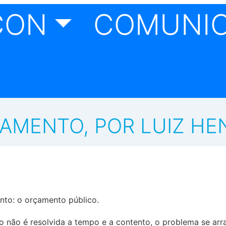
CON
COMUNI
AMENTO, POR LUIZ HE
nto: o orçamento público.
não é resolvida a tempo e a contento, o problema se arra