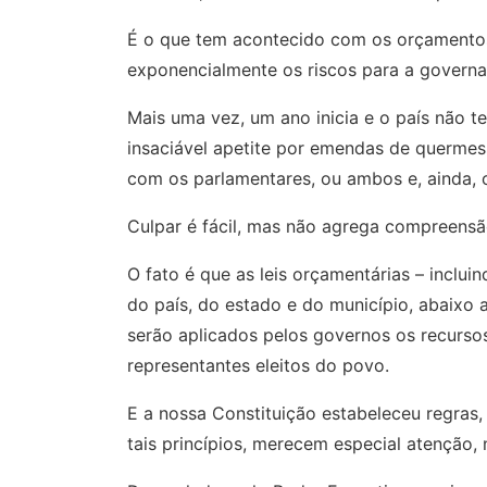
É o que tem acontecido com os orçamentos 
exponencialmente os riscos para a governan
Mais uma vez, um ano inicia e o país não t
insaciável apetite por emendas de quermes
com os parlamentares, ou ambos e, ainda, o 
Culpar é fácil, mas não agrega compreensã
O fato é que as leis orçamentárias – inclui
do país, do estado e do município, abaixo 
serão aplicados pelos governos os recurso
representantes eleitos do povo.
E a nossa Constituição estabeleceu regras,
tais princípios, merecem especial atenção