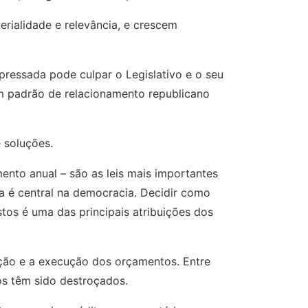
rialidade e relevância, e crescem
pressada pode culpar o Legislativo e o seu
m padrão de relacionamento republicano
 soluções.
mento anual – são as leis mais importantes
a é central na democracia. Decidir como
os é uma das principais atribuições dos
ração e a execução dos orçamentos. Entre
os têm sido destroçados.