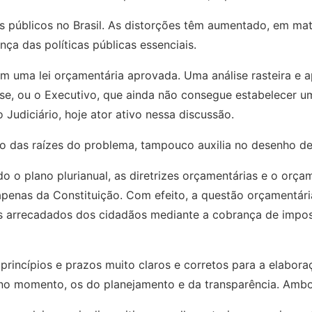
públicos no Brasil. As distorções têm aumentado, em mate
ça das políticas públicas essenciais.
em uma lei orçamentária aprovada. Uma análise rasteira e a
se, ou o Executivo, que ainda não consegue estabelecer u
Judiciário, hoje ator ativo nessa discussão.
o das raízes do problema, tampouco auxilia no desenho de
ndo o plano plurianual, as diretrizes orçamentárias e o orça
apenas da Constituição. Com efeito, a questão orçamentári
s arrecadados dos cidadãos mediante a cobrança de impost
 princípios e prazos muito claros e corretos para a elabo
, no momento, os do planejamento e da transparência. Amb