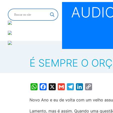
AUDI
É SEMPRE O ORÇ
WhatsApp
Facebook
X
Gmail
Telegram
LinkedIn
Copy
Link
Novo Ano e eu de volta com um velho assu
Lamento, mas é assim. Quando uma questão 