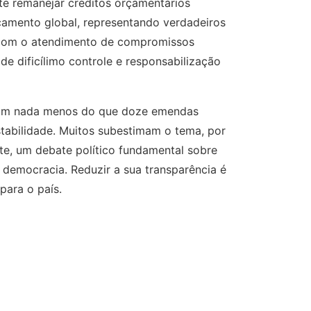
nte remanejar créditos orçamentários
çamento global, representando verdadeiros
 com o atendimento de compromissos
e dificílimo controle e responsabilização
oram nada menos do que doze emendas
tabilidade. Muitos subestimam o tema, por
te, um debate político fundamental sobre
a democracia. Reduzir a sua transparência é
para o país.