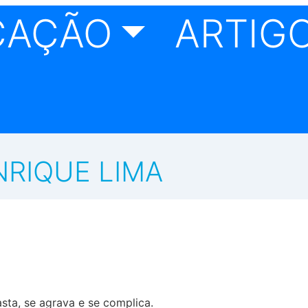
CAÇÃO
ARTIGO
NRIQUE LIMA
sta, se agrava e se complica.