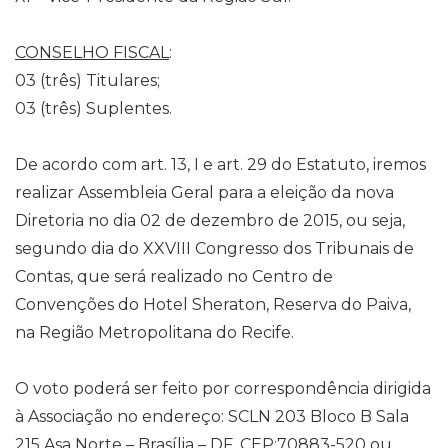
CONSELHO FISCAL
:
03 (três) Titulares;
03 (três) Suplentes.
De acordo com art. 13, I e art. 29 do Estatuto, iremos
realizar Assembleia Geral para a eleição da nova
Diretoria no dia 02 de dezembro de 2015, ou seja,
segundo dia do XXVIII Congresso dos Tribunais de
Contas, que será realizado no Centro de
Convenções do Hotel Sheraton, Reserva do Paiva,
na Região Metropolitana do Recife.
O voto poderá ser feito por correspondência dirigida
à Associação no endereço: SCLN 203 Bloco B Sala
215 Asa Norte – Brasília – DF, CEP:70883-520 ou,