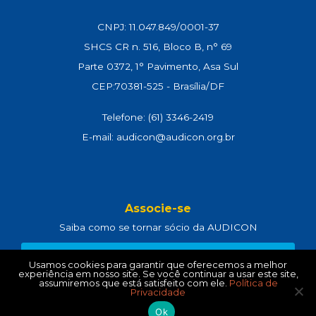
CNPJ: 11.047.849/0001-37
SHCS CR n. 516, Bloco B, n° 69
Parte 0372, 1° Pavimento, Asa Sul
CEP:70381-525 - Brasília/DF
Telefone: (61) 3346-2419
E-mail: audicon@audicon.org.br
Associe-se
Saiba como se tornar sócio da AUDICON
CLIQUE AQUI
Usamos cookies para garantir que oferecemos a melhor
experiência em nosso site. Se você continuar a usar este site,
assumiremos que está satisfeito com ele.
Política de
Privacidade
Política de Privacidade
e
Termos de Uso
Ok